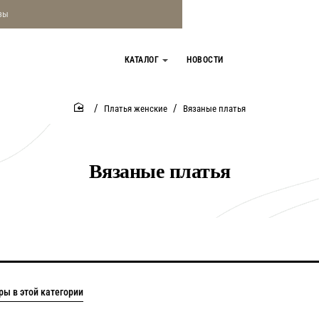
зы
КАТАЛОГ
НОВОСТИ
Платья женские
Вязаные платья
home
Вязаные платья
ы в этой категории