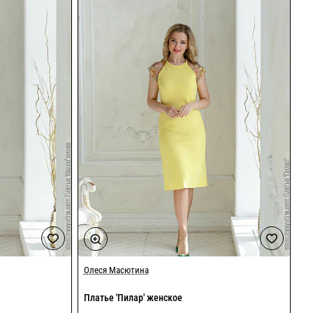
Олеся Масютина
Платье 'Пилар' женское