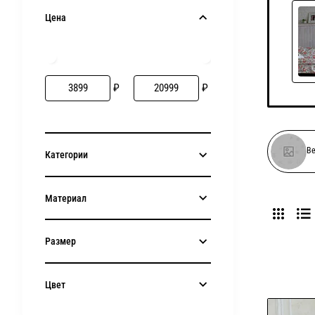
Цена
₽
₽
Ве
Категории
Материал
Размер
Цвет