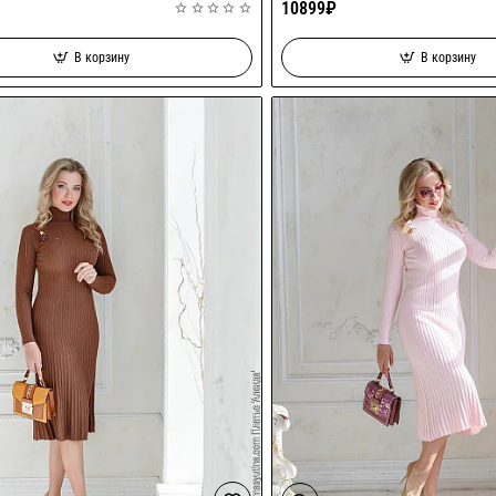
10899₽
В корзину
В корзину