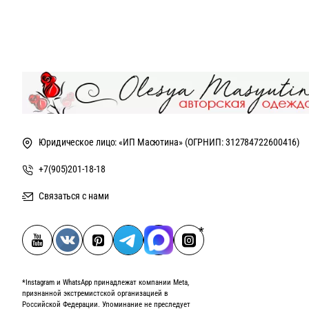
Юридическое лицо: «ИП Масютина» (ОГРНИП: 312784722600416)
+7(905)201-18-18
Связаться с нами
*Instagram и WhatsApp принадлежат компании Meta,
признанной экстремистской организацией в
Российской Федерации. Упоминание не преследует