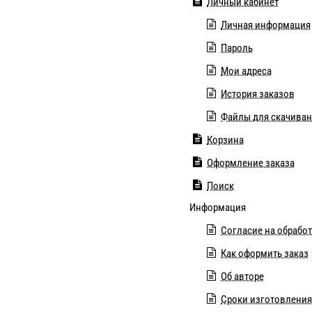
Личный кабинет
Личная информация
Пароль
Мои адреса
История заказов
Файлы для скачива
Корзина
Оформление заказа
Поиск
Информация
Согласие на обрабо
Как оформить заказ
Об авторе
Cроки изготовления