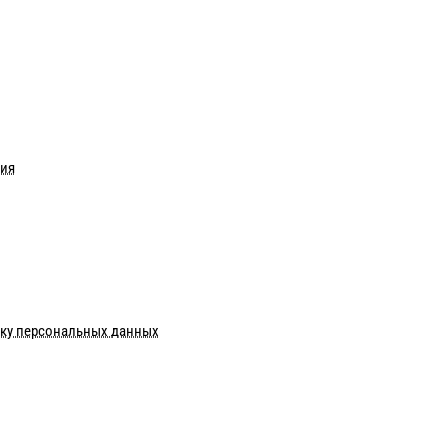
ния
тку персональных данных