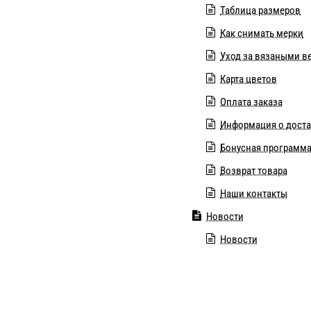
Таблица размеров
Как снимать мерки
Уход за вязаными 
Карта цветов
Оплата заказа
Информация о дост
Бонусная программ
Возврат товара
Наши контакты
Новости
Новости