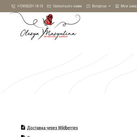
+7(905)201-18-18
Связаться с нами
Вопросы
Мои зака
Доставка через Wildberries