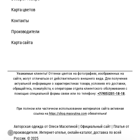
Карта цветов
Контакты
Производители
Карта сайта
Уважаемые клиенты! Оттенки цветов на фотографиях, изображенных на
сайте, могут отличаться от действительного внешнего вида. Для получения
актуальной информации о характеристиках товара, условиях его доставки,
обращайтесь, пожалуйста, к операторам отдела клиентского обслуживания с
помощью специальной формы связи или по телефону:
+7(905)201-18-18
.
При полном или частичном использовании материалов сайта активная
ссылка на
https://shop.masyutina.com
обязательна!
Авторская одежда от Олеси Масютиной | Официальный сайт | Платья от
производителя. Интернет-ателье, онлайн-каталог, доставка по всей
России. © 2025