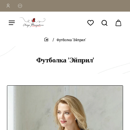
Футболка 'Эйприл'
home
Футболка 'Эйприл'