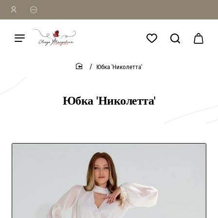
Юбка 'Николетта'
home
Юбка 'Николетта'