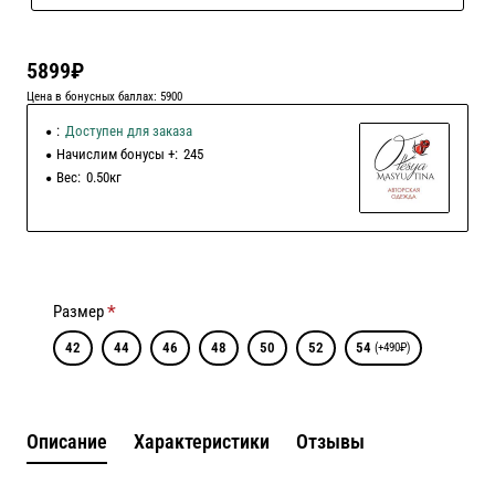
5899₽
Цена в бонусных баллах: 5900
:
Доступен для заказа
Начислим бонусы +:
245
Вес:
0.50кг
Размер
42
44
46
48
50
52
54
(+490₽)
Описание
Характеристики
Отзывы