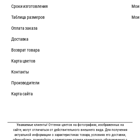
Cроки изготовления
Мои
Таблица размеров
Мои
Оплата заказа
Доставка
Возврат товара
Карта цветов
Контакты
Производители
Карта сайта
Уважаемые клиенты! Оттенки цветов на фотографиях, изображенных на
сайте, могут отличаться от действительного внешнего вида. Для получения
актуальной информации о характеристиках товара, условиях его доставки,
обращайтесь, пожалуйста, к операторам отдела клиентского обслуживания с