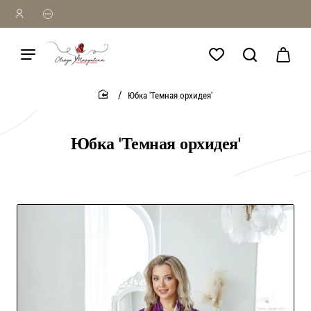
Юбка 'Темная орхидея'
home
Юбка 'Темная орхидея'