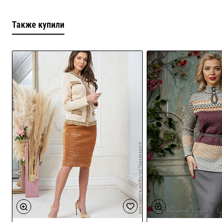
Также купили