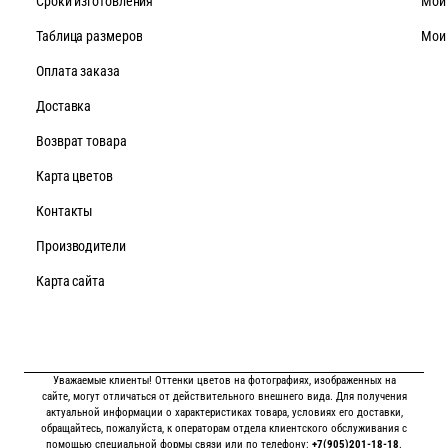
Cроки изготовления
Мои
Таблица размеров
Мои
Оплата заказа
Доставка
Возврат товара
Карта цветов
Контакты
Производители
Карта сайта
Уважаемые клиенты! Оттенки цветов на фотографиях, изображенных на
сайте, могут отличаться от действительного внешнего вида. Для получения
актуальной информации о характеристиках товара, условиях его доставки,
обращайтесь, пожалуйста, к операторам отдела клиентского обслуживания с
помощью специальной формы связи или по телефону:
+7(905)201-18-18
.