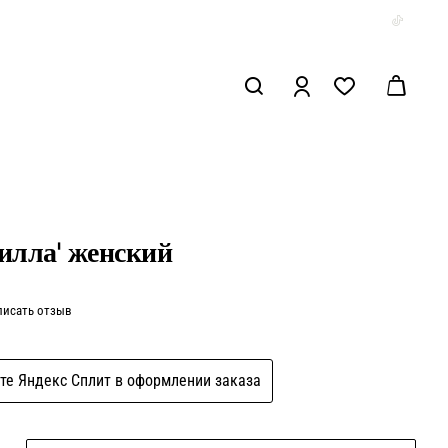
илла' женский
писать отзыв
те Яндекс Сплит в оформлении заказа