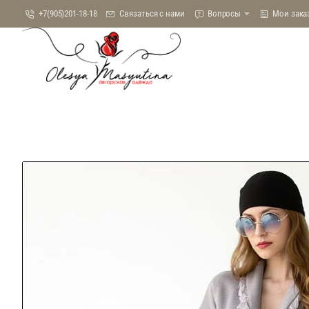
+7(905)201-18-18
Связаться с нами
Вопросы
Мои зака