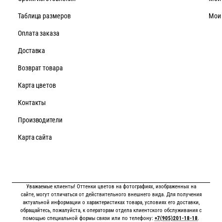
Таблица размеров
Мои
Оплата заказа
Доставка
Возврат товара
Карта цветов
Контакты
Производители
Карта сайта
Уважаемые клиенты! Оттенки цветов на фотографиях, изображенных на
сайте, могут отличаться от действительного внешнего вида. Для получения
актуальной информации о характеристиках товара, условиях его доставки,
обращайтесь, пожалуйста, к операторам отдела клиентского обслуживания с
помощью специальной формы связи или по телефону:
+7(905)201-18-18
.