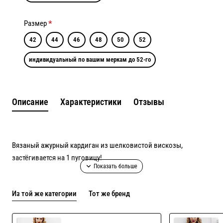
Размер
42
44
46
48
50
52
индивидуальный по вашим меркам до 52-го
Описание
Характеристики
Отзывы
Вязаный ажурный кардиган из шелковистой вискозы,
застёгивается на 1 пуговицу!
Идеально в качестве верхней одежды для летних прохладных
Из той же категории
Тот же бренд
вечеров!