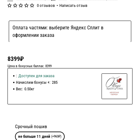
0 отзывов
•
Написать отзыв
Оплата частями: выберите Яндекс Сплит в
оформлении заказа
8399₽
Цена в бонусных баллах: 8399
:
Доступен для заказа
Начислим бонусы +:
285
Вес:
0.50кг
Срочный пошив
не больше 11 дней
(+960₽)