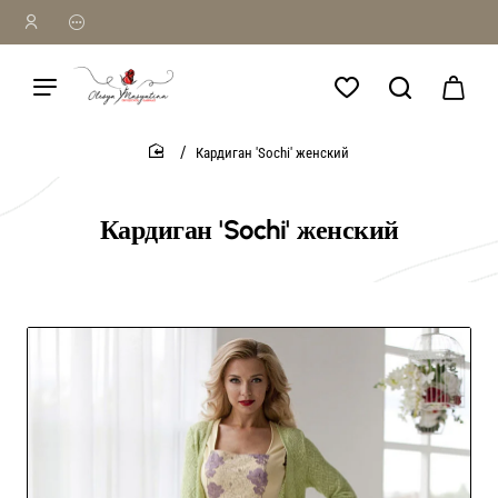
Кардиган 'Sochi' женский
home
Кардиган 'Sochi' женский