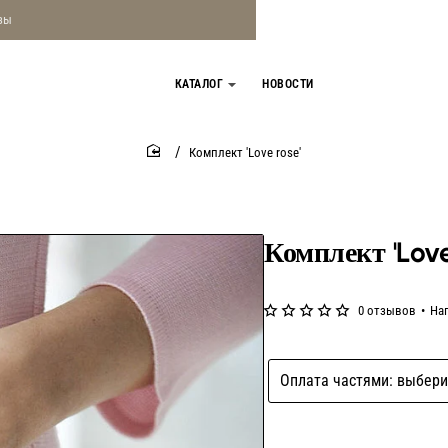
зы
КАТАЛОГ
НОВОСТИ
Комплект 'Love rose'
home
Комплект 'Love
0 отзывов
•
На
Оплата частями: выбери