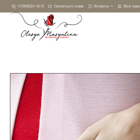
+7(905)201-18-18
Связаться с нами
Вопросы
Мои зака