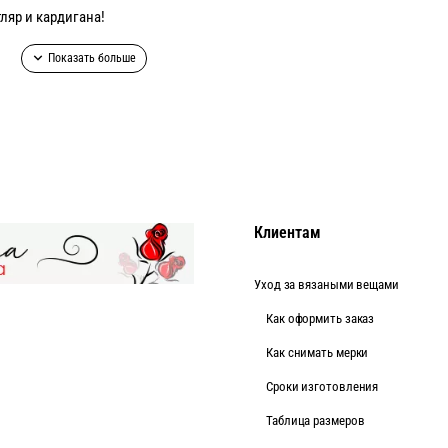
ляр и кардигана!
Клиентам
ция на кармане- красные!
Уход за вязаными вещами
Как оформить заказ
Как снимать мерки
Cроки изготовления
Таблица размеров