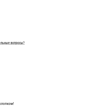
ельные вопросы?
хлопком!