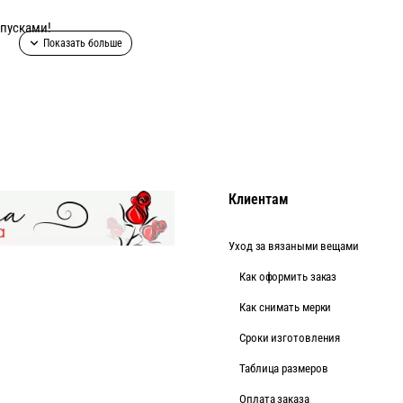
спусками!
обавить подкладку из сетки- стрейч!
уточняйте!
тся отдельно, цена 1500р.
Клиентам
Уход за вязаными вещами
Как оформить заказ
Как снимать мерки
Cроки изготовления
Таблица размеров
Оплата заказа