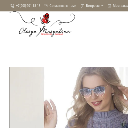
+7(905)201-18-18
Связаться с нами
Вопросы
Мои зака