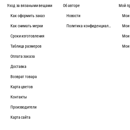
Уход за вязаными вещами
Об авторе
Мой п
Как оформить заказ
Новости
Мои
Как снимать мерки
Политика конфиденциальности
Мои
Cроки изготовления
Мои
Таблица размеров
Мои
Оплата заказа
Доставка
Возврат товара
Карта цветов
Контакты
Производители
Карта сайта