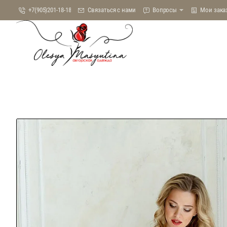
+7(905)201-18-18
Связаться с нами
Вопросы
Мои зака