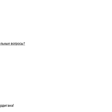
ельные вопросы?
ардигана!