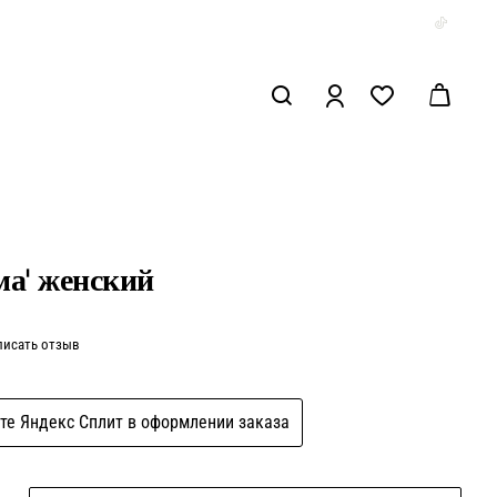
а' женский
писать отзыв
те Яндекс Сплит в оформлении заказа