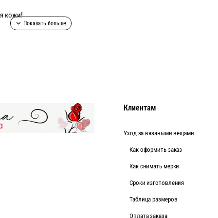
я кожи!
0-52!
Клиентам
Уход за вязаными вещами
Как оформить заказ
Как снимать мерки
Cроки изготовления
Таблица размеров
Оплата заказа