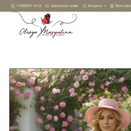
+7(905)201-18-18
Связаться с нами
Вопросы
Мои зака