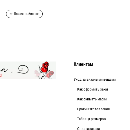
Клиентам
Уход за вязаными вещами
Как оформить заказ
Как снимать мерки
Cроки изготовления
Таблица размеров
Оплата заказа