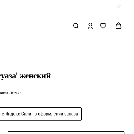
уаза' женский
писать отзыв
те Яндекс Сплит в оформлении заказа