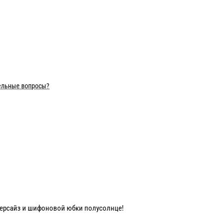
ельные вопросы?
версайз и шифоновой юбки полусолнце!