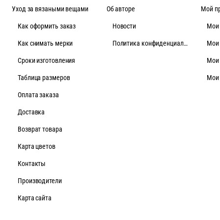
Уход за вязаными вещами
Об авторе
Мой п
Как оформить заказ
Новости
Мои
Как снимать мерки
Политика конфиденциальности
Мои
Cроки изготовления
Мои
Таблица размеров
Мои
Оплата заказа
Доставка
Возврат товара
Карта цветов
Контакты
Производители
Карта сайта