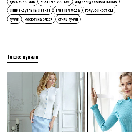
деловой стиль
вязаный костюм
индивидуальный пошив
индивидуальный заказ
вязаная мода
голубой костюм
гуччи
масютина олеся
стиль гуччи
Также купили