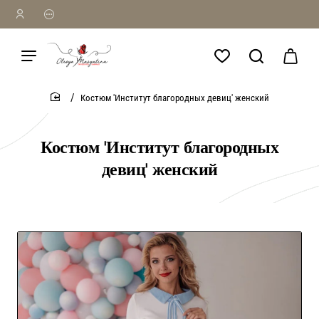
Костюм 'Институт благородных девиц' женский
home
Костюм 'Институт благородных
девиц' женский