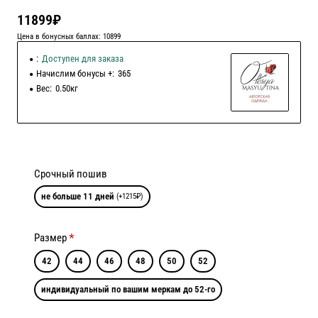
11899₽
Цена в бонусных баллах: 10899
:
Доступен для заказа
Начислим бонусы +:
365
Вес:
0.50кг
Срочный пошив
не больше 11 дней
(+1215₽)
Размер
42
44
46
48
50
52
индивидуальный по вашим меркам до 52-го