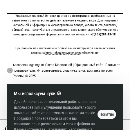
Уважаемые клиенты! Оттенки цветов на фотографиях, изображенных на
сайте, могут отличаться от действительного внешнего вида. Для получения
актуальной информации о характеристиках товара, условиях его доставки,
обращайтесь, пожалуйста, к операторам отдела клиентского обслуживания с
помощью специальной формы связи или по телефону:
+7(905)201-18-18
.
При полном или частичном использовании материалов сайта активная
ссылка на
https://shop.masyutina.com
обязательна!
Авторская одежда от Олеси Масютиной | Официальный сайт | Платья от
производителя. Интернет-ателье, онлайн-каталог, доставка по всей
России. © 2025
Онлайн оплата картой
Мы используем куки 🍪
Для обеспечения оптимальной работы, анализа
использования и улучшения пользовательского
опыта на сайте используются технологии cookie.
Понятно
Продолжая пользоваться сайтом вы
соглашаетесь с размещением cookie-файлов на
Вашем устройстве на условиях, изложенных в