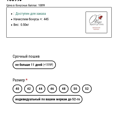
Цена в бонусных баллах: 10899
:
Доступен для заказа
Начислим бонусы +:
445
Вес:
0.50кг
Срочный пошив
не больше 11 дней
(+1335₽)
Размер
40
42
44
46
48
50
52
индивидуальный по вашим меркам до 52-го