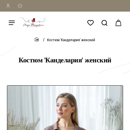
Костюм 'Канделария' женский
home
Костюм 'Канделария' женский