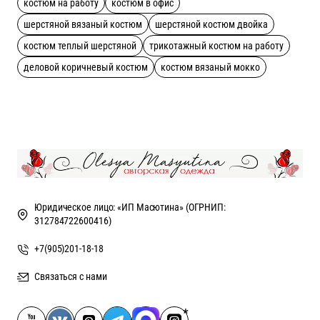
костюм на работу
костюм в офис
шерстяной вязаный костюм
шерстяной костюм двойка
костюм теплый шерстяной
трикотажный костюм на работу
деловой коричневый костюм
костюм вязаный мокко
Юридическое лицо: «ИП Масютина» (ОГРНИП:
312784722600416)
+7(905)201-18-18
Связаться с нами