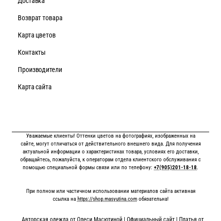
Доставка
Возврат товара
Карта цветов
Контакты
Производители
Карта сайта
Уважаемые клиенты! Оттенки цветов на фотографиях, изображенных на
сайте, могут отличаться от действительного внешнего вида. Для получения
актуальной информации о характеристиках товара, условиях его доставки,
обращайтесь, пожалуйста, к операторам отдела клиентского обслуживания с
помощью специальной формы связи или по телефону:
+7(905)201-18-18
.
При полном или частичном использовании материалов сайта активная
ссылка на
https://shop.masyutina.com
обязательна!
Авторская одежда от Олеси Масютиной | Официальный сайт | Платья от