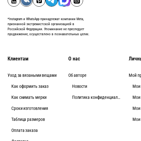
*Instagram и WhatsApp принадлежат компании Meta,
признанной экстремистской организацией в
Российской Федерации. Упоминание не преследует
продвижение, осуществлено в познавательных целях.
Клиентам
О нас
Личн
Уход за вязаными вещами
Об авторе
Мой п
Как оформить заказ
Новости
Мои
Как снимать мерки
Политика конфиденциальности
Мои
Cроки изготовления
Мои
Таблица размеров
Мои
Оплата заказа