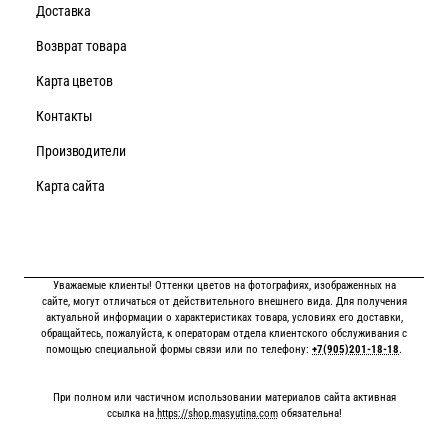
Доставка
Возврат товара
Карта цветов
Контакты
Производители
Карта сайта
Уважаемые клиенты! Оттенки цветов на фотографиях, изображенных на
сайте, могут отличаться от действительного внешнего вида. Для получения
актуальной информации о характеристиках товара, условиях его доставки,
обращайтесь, пожалуйста, к операторам отдела клиентского обслуживания с
помощью специальной формы связи или по телефону:
+7(905)201-18-18
.
При полном или частичном использовании материалов сайта активная
ссылка на
https://shop.masyutina.com
обязательна!