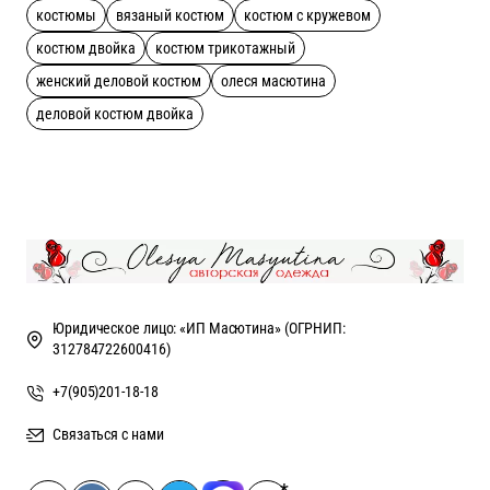
костюмы
вязаный костюм
костюм с кружевом
костюм двойка
костюм трикотажный
женский деловой костюм
олеся масютина
деловой костюм двойка
Юридическое лицо: «ИП Масютина» (ОГРНИП:
312784722600416)
+7(905)201-18-18
Связаться с нами