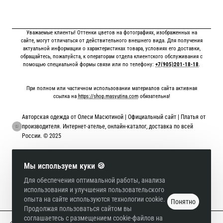
Уважаемые клиенты! Оттенки цветов на фотографиях, изображенных на
сайте, могут отличаться от действительного внешнего вида. Для получения
актуальной информации о характеристиках товара, условиях его доставки,
обращайтесь, пожалуйста, к операторам отдела клиентского обслуживания с
помощью специальной формы связи или по телефону:
+7(905)201-18-18
.
При полном или частичном использовании материалов сайта активная
ссылка на
https://shop.masyutina.com
обязательна!
Авторская одежда от Олеси Масютиной | Официальный сайт | Платья от
производителя. Интернет-ателье, онлайн-каталог, доставка по всей
России. © 2025
Онлайн оплата картой
Мы используем куки 🍪
Для обеспечения оптимальной работы, анализа
использования и улучшения пользовательского
опыта на сайте используются технологии cookie.
Понятно
Продолжая пользоваться сайтом вы
соглашаетесь с размещением cookie-файлов на