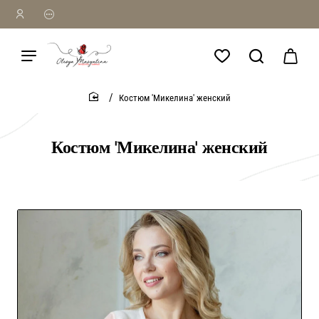
Костюм 'Микелина' женский
home
Костюм 'Микелина' женский