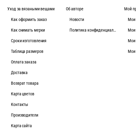
Уход за вязаными вещами
Об авторе
Мой п
Как оформить заказ
Новости
Мои
Как снимать мерки
Политика конфиденциальности
Мои
Cроки изготовления
Мои
Таблица размеров
Мои
Оплата заказа
Доставка
Возврат товара
Карта цветов
Контакты
Производители
Карта сайта