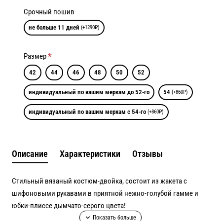
Срочный пошив
не больше 11 дней
(+1290₽)
Размер
42
44
46
48
50
52
индивидуальный по вашим меркам до 52-го
54
(+860₽)
индивидуальный по вашим меркам с 54-го
(+860₽)
Описание
Характеристики
Отзывы
Стильный вязаный костюм-двойка, состоит из жакета с
шифоновыми рукавами в приятной нежно-голубой гамме и
юбки-плиссе дымчато-серого цвета!