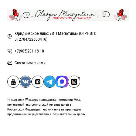
Юридическое лицо: «ИП Масютина» (ОГРНИП:
312784722600416)
+7(905)201-18-18
Связаться с нами
*Instagram и WhatsApp принадлежат компании Meta,
признанной экстремистской организацией в
Российской Федерации. Упоминание не преследует
продвижение, осуществлено в познавательных целях.