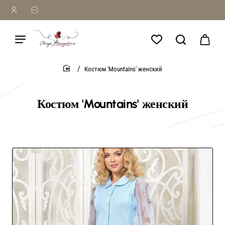
Костюм 'Mountains' женский
home
Костюм 'Mountains' женский