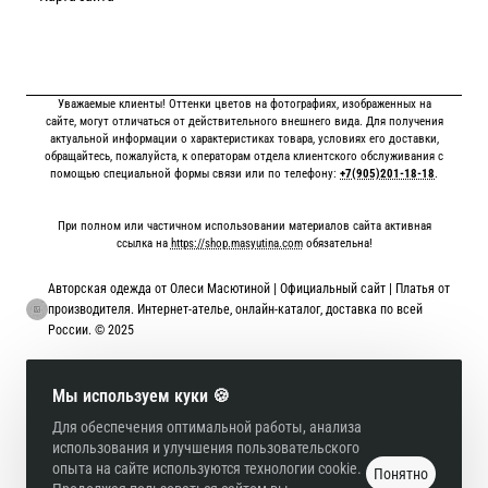
Уважаемые клиенты! Оттенки цветов на фотографиях, изображенных на
сайте, могут отличаться от действительного внешнего вида. Для получения
актуальной информации о характеристиках товара, условиях его доставки,
обращайтесь, пожалуйста, к операторам отдела клиентского обслуживания с
помощью специальной формы связи или по телефону:
+7(905)201-18-18
.
При полном или частичном использовании материалов сайта активная
ссылка на
https://shop.masyutina.com
обязательна!
Авторская одежда от Олеси Масютиной | Официальный сайт | Платья от
производителя. Интернет-ателье, онлайн-каталог, доставка по всей
России. © 2025
Онлайн оплата картой
Мы используем куки 🍪
Для обеспечения оптимальной работы, анализа
использования и улучшения пользовательского
опыта на сайте используются технологии cookie.
Понятно