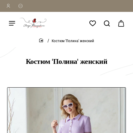
Костюм 'Полина' женский
home
Костюм 'Полина' женский