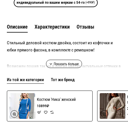
индивидуальный по вашим меркам с 54-го
(+890₽)
Описание
Характеристики
Отзывы
Стильный деловой костюм-двойка, состоит из кофточки и
юбки прямого фасона, в комплекте с ремешком!
Возможен пошив так же в других цветах, актуальные оттенки в
наличии уточняйте!
Из той же категории
Тот же бренд
Рекомендации по уходу ручная стирка
Костюм 'Ника' женский
10899₽