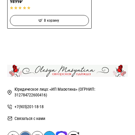
9899₽
В корзину
Юридическое лицо: «ИП Масютина» (ОГРНИП:
312784722600416)
+7(905)201-18-18
Связаться с нами