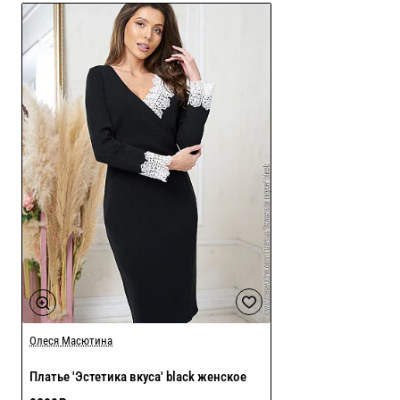
Олеся Масютина
Платье 'Эстетика вкуса' black женское