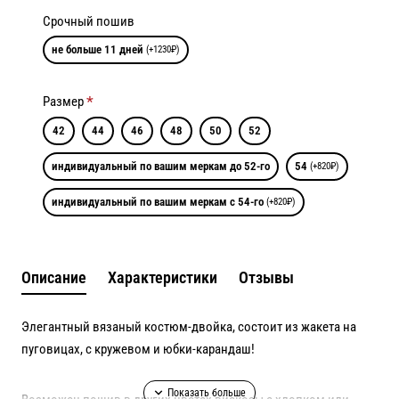
Срочный пошив
не больше 11 дней
(+1230₽)
Размер
42
44
46
48
50
52
индивидуальный по вашим меркам до 52-го
54
(+820₽)
индивидуальный по вашим меркам с 54-го
(+820₽)
Описание
Характеристики
Отзывы
Элегантный вязаный костюм-двойка, состоит из жакета на
пуговицах, с кружевом и юбки-карандаш!