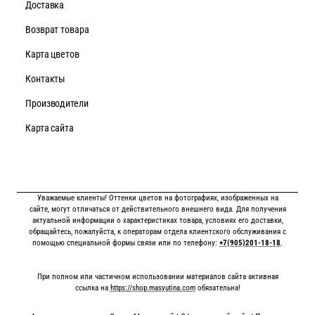
Доставка
Возврат товара
Карта цветов
Контакты
Производители
Карта сайта
Уважаемые клиенты! Оттенки цветов на фотографиях, изображенных на
сайте, могут отличаться от действительного внешнего вида. Для получения
актуальной информации о характеристиках товара, условиях его доставки,
обращайтесь, пожалуйста, к операторам отдела клиентского обслуживания с
помощью специальной формы связи или по телефону:
+7(905)201-18-18
.
При полном или частичном использовании материалов сайта активная
ссылка на
https://shop.masyutina.com
обязательна!