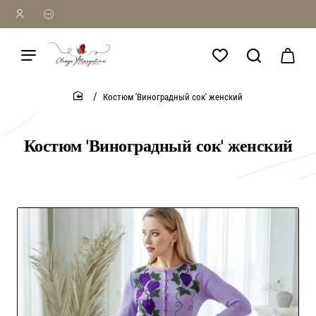
Костюм 'Виноградный сок' женский
home
Костюм 'Виноградный сок' женский