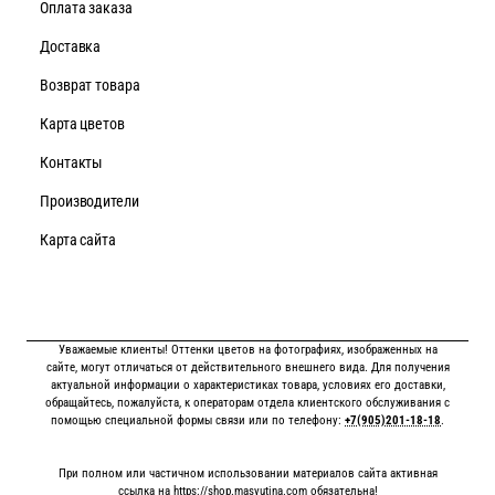
Оплата заказа
Доставка
Возврат товара
Карта цветов
Контакты
Производители
Карта сайта
Уважаемые клиенты! Оттенки цветов на фотографиях, изображенных на
сайте, могут отличаться от действительного внешнего вида. Для получения
актуальной информации о характеристиках товара, условиях его доставки,
обращайтесь, пожалуйста, к операторам отдела клиентского обслуживания с
помощью специальной формы связи или по телефону:
+7(905)201-18-18
.
При полном или частичном использовании материалов сайта активная
ссылка на
https://shop.masyutina.com
обязательна!