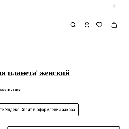
ая планета' женский
писать отзыв
те Яндекс Сплит в оформлении заказа