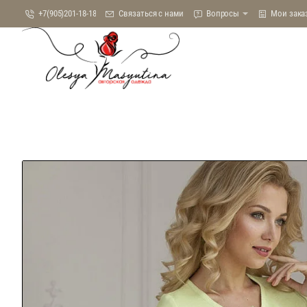
+7(905)201-18-18
Связаться с нами
Вопросы
Мои зака