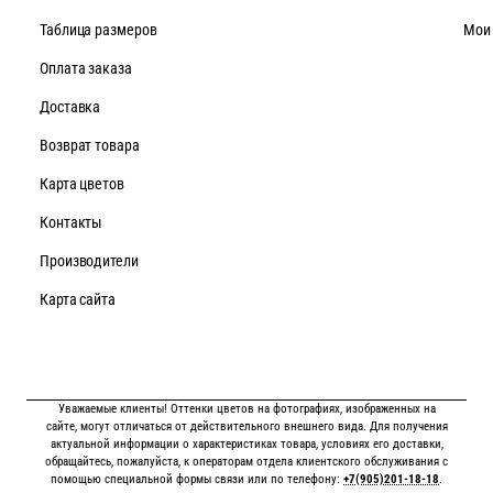
Таблица размеров
Мои
Оплата заказа
Доставка
Возврат товара
Карта цветов
Контакты
Производители
Карта сайта
Уважаемые клиенты! Оттенки цветов на фотографиях, изображенных на
сайте, могут отличаться от действительного внешнего вида. Для получения
актуальной информации о характеристиках товара, условиях его доставки,
обращайтесь, пожалуйста, к операторам отдела клиентского обслуживания с
помощью специальной формы связи или по телефону:
+7(905)201-18-18
.