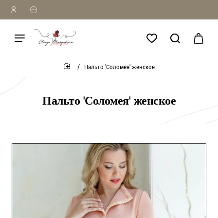
Пальто 'Соломея' женское
home
Пальто 'Соломея' женское