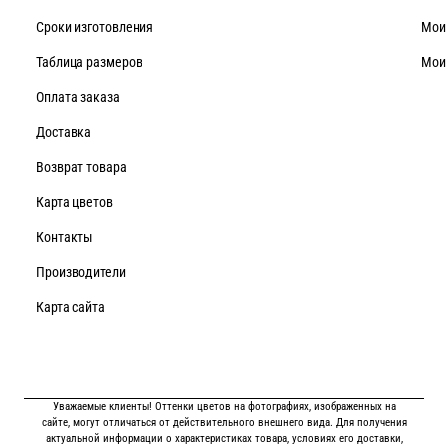
Cроки изготовления
Мои
Таблица размеров
Мои
Оплата заказа
Доставка
Возврат товара
Карта цветов
Контакты
Производители
Карта сайта
Уважаемые клиенты! Оттенки цветов на фотографиях, изображенных на
сайте, могут отличаться от действительного внешнего вида. Для получения
актуальной информации о характеристиках товара, условиях его доставки,