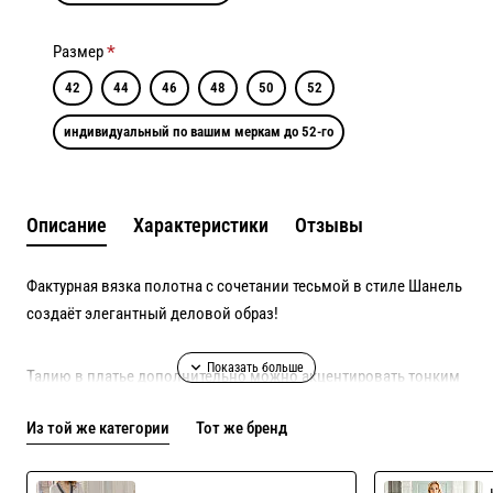
Размер
42
44
46
48
50
52
индивидуальный по вашим меркам до 52-го
Описание
Характеристики
Отзывы
Фактурная вязка полотна с сочетании тесьмой в стиле Шанель
создаёт элегантный деловой образ!
Талию в платье дополнительно можно акцентировать тонким
ремешком в тон!
Из той же категории
Тот же бренд