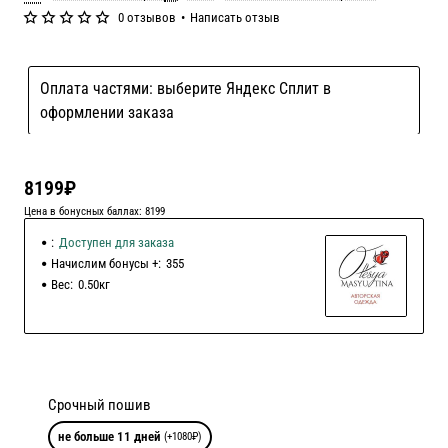
0 отзывов
•
Написать отзыв
Оплата частями: выберите Яндекс Сплит в
оформлении заказа
8199₽
Цена в бонусных баллах: 8199
:
Доступен для заказа
Начислим бонусы +:
355
Вес:
0.50кг
Срочный пошив
не больше 11 дней
(+1080₽)