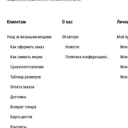
Клиентам
О нас
Личн
Уход за вязаными вещами
Об авторе
Мой п
Как оформить заказ
Новости
Мои
Как снимать мерки
Политика конфиденциальности
Мои
Cроки изготовления
Мои
Таблица размеров
Мои
Оплата заказа
Доставка
Возврат товара
Карта цветов
Контакты