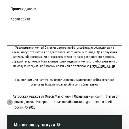
Производители
Карта сайта
Уважаемые клиенты! Оттенки цветов на фотографиях, изображенных на
сайте, могут отличаться от действительного внешнего вида. Для получения
актуальной информации о характеристиках товара, условиях его доставки,
обращайтесь, пожалуйста, к операторам отдела клиентского обслуживания с
помощью специальной формы связи или по телефону:
+7(905)201-18-18
.
При полном или частичном использовании материалов сайта активная
ссылка на
https://shop.masyutina.com
обязательна!
Авторская одежда от Олеси Масютиной | Официальный сайт | Платья от
производителя. Интернет-ателье, онлайн-каталог, доставка по всей
России. © 2025
Онлайн оплата картой
Мы используем куки 🍪