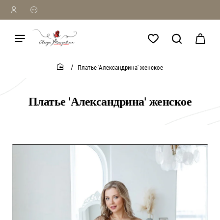
Платье 'Александрина' женское
home
Платье 'Александрина' женское