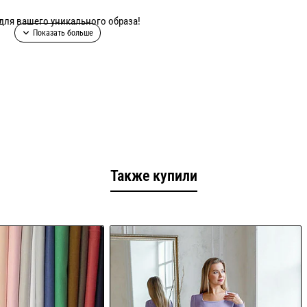
для вашего уникального образа!
 на фото!
Также купили