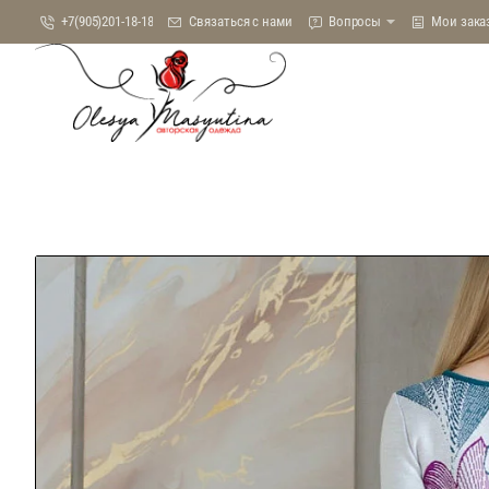
+7(905)201-18-18
Связаться с нами
Вопросы
Мои зака