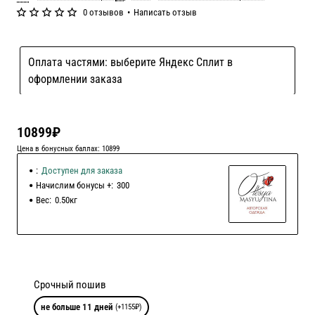
0 отзывов
•
Написать отзыв
Оплата частями: выберите Яндекс Сплит в
оформлении заказа
10899₽
Цена в бонусных баллах: 10899
:
Доступен для заказа
Начислим бонусы +:
300
Вес:
0.50кг
Срочный пошив
не больше 11 дней
(+1155₽)