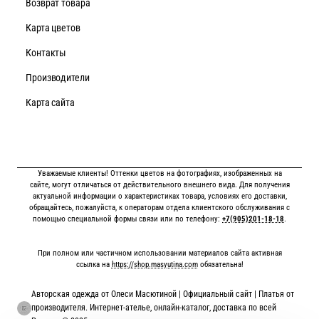
Возврат товара
Карта цветов
Контакты
Производители
Карта сайта
Уважаемые клиенты! Оттенки цветов на фотографиях, изображенных на
сайте, могут отличаться от действительного внешнего вида. Для получения
актуальной информации о характеристиках товара, условиях его доставки,
обращайтесь, пожалуйста, к операторам отдела клиентского обслуживания с
помощью специальной формы связи или по телефону:
+7(905)201-18-18
.
При полном или частичном использовании материалов сайта активная
ссылка на
https://shop.masyutina.com
обязательна!
Авторская одежда от Олеси Масютиной | Официальный сайт | Платья от
производителя. Интернет-ателье, онлайн-каталог, доставка по всей