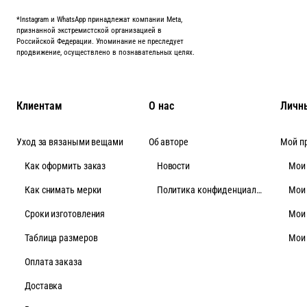
*Instagram и WhatsApp принадлежат компании Meta,
признанной экстремистской организацией в
Российской Федерации. Упоминание не преследует
продвижение, осуществлено в познавательных целях.
Клиентам
О нас
Личн
Уход за вязаными вещами
Об авторе
Мой п
Как оформить заказ
Новости
Мои
Как снимать мерки
Политика конфиденциальности
Мои
Cроки изготовления
Мои
Таблица размеров
Мои
Оплата заказа
Доставка