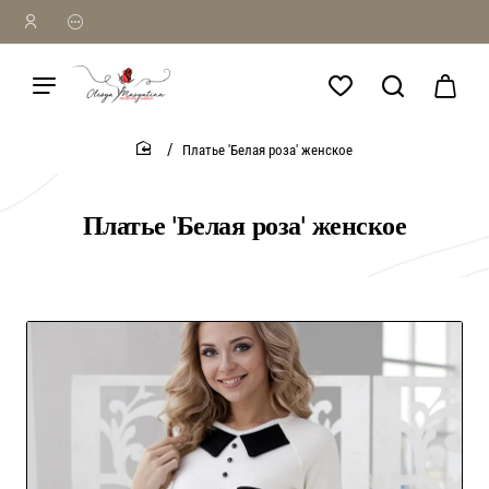
Платье 'Белая роза' женское
home
Платье 'Белая роза' женское