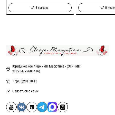
В корзину
В корз
Юридическое лицо: «ИП Масютина» (ОГРНИП:
312784722600416)
+7(905)201-18-18
Связаться с нами