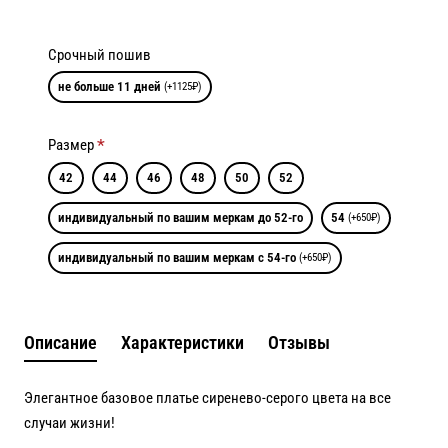
Срочный пошив
не больше 11 дней
(+1125₽)
Размер
42
44
46
48
50
52
индивидуальный по вашим меркам до 52-го
54
(+650₽)
индивидуальный по вашим меркам с 54-го
(+650₽)
Описание
Характеристики
Отзывы
Элегантное базовое платье сиренево-серого цвета на все
случаи жизни!