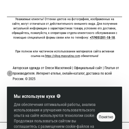
Уважаемые клиенты! Оттенки цветов на фотографиях, изображенных на
сайте, могут отличаться от действительного внешнего вида. Для получения
актуальной информации о характеристиках товара, условиях его доставки,
обращайтесь, пожалуйста, к операторам отдела клиентского обслуживания с
помощью специальной формы связи или по телефону:
+7(905)201-18-18
.
При полном или частичном использовании материалов сайта активная
ссылка на
https://shop.masyutina.com
обязательна!
Авторская одежда от Олеси Масютиной | Официальный сайт | Платья от
производителя. Интернет-ателье, онлайн-каталог, доставка по всей
России. © 2025
Онлайн оплата картой
Мы используем куки 🍪
Для обеспечения оптимальной работы, анализа
использования и улучшения пользовательского
опыта на сайте используются технологии cookie.
Понятно
Продолжая пользоваться сайтом вы
соглашаетесь с размещением cookie-файлов на