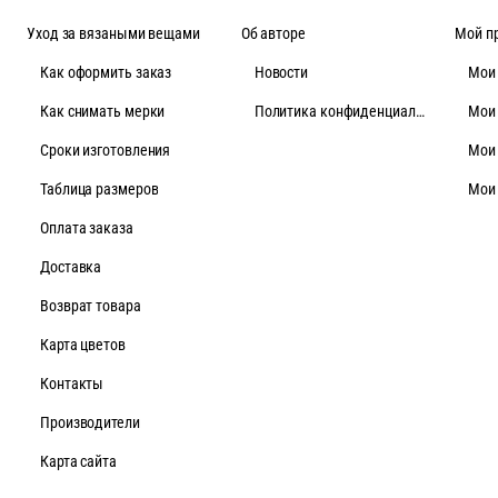
Уход за вязаными вещами
Об авторе
Мой п
Как оформить заказ
Новости
Мои
Как снимать мерки
Политика конфиденциальности
Мои
Cроки изготовления
Мои
Таблица размеров
Мои
Оплата заказа
Доставка
Возврат товара
Карта цветов
Контакты
Производители
Карта сайта