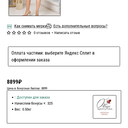
Как снимать мерки
Есть дополнительные вопросы?
0 отзывов
•
Написать отзыв
Оплата частями: выберите Яндекс Сплит в
оформлении заказа
8899₽
Цена в бонусных баллах: 8899
:
Доступен для заказа
Начислим бонусы +:
325
Вес:
0.50кг