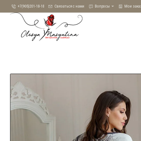
+7(905)201-18-18
Связаться с нами
Вопросы
Мои зака