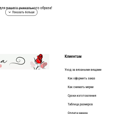
для вашего уникального образа!
а фото!
Клиентам
Уход за вязаными вещами
Как оформить заказ
Как снимать мерки
Cроки изготовления
Таблица размеров
Оплата заказа