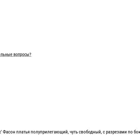
ельные вопросы?
 Фасон платья полуприлегающий, чуть свободный, с разрезами по бо