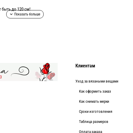
 быть до 120 см!
Клиентам
Уход за вязаными вещами
Как оформить заказ
Как снимать мерки
Cроки изготовления
Таблица размеров
Оплата заказа