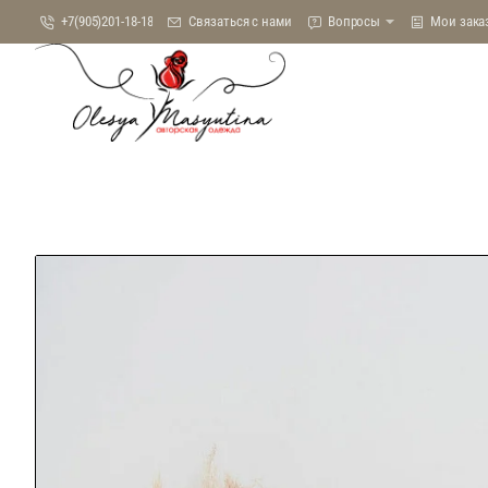
+7(905)201-18-18
Связаться с нами
Вопросы
Мои зака