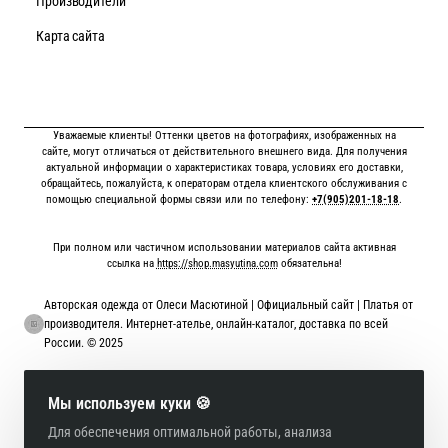
Производители
Карта сайта
Уважаемые клиенты! Оттенки цветов на фотографиях, изображенных на
сайте, могут отличаться от действительного внешнего вида. Для получения
актуальной информации о характеристиках товара, условиях его доставки,
обращайтесь, пожалуйста, к операторам отдела клиентского обслуживания с
помощью специальной формы связи или по телефону:
+7(905)201-18-18
.
При полном или частичном использовании материалов сайта активная
ссылка на
https://shop.masyutina.com
обязательна!
Авторская одежда от Олеси Масютиной | Официальный сайт | Платья от
производителя. Интернет-ателье, онлайн-каталог, доставка по всей
России. © 2025
Онлайн оплата картой
Мы используем куки 🍪
Для обеспечения оптимальной работы, анализа