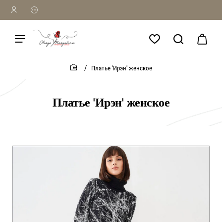
Платье 'Ирэн' женское
home
Платье 'Ирэн' женское