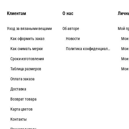
Клиентам
О нас
Личн
Уход за вязаными вещами
Об авторе
Мой п
Как оформить заказ
Новости
Мои
Как снимать мерки
Политика конфиденциальности
Мои
Cроки изготовления
Мои
Таблица размеров
Мои
Оплата заказа
Доставка
Возврат товара
Карта цветов
Контакты