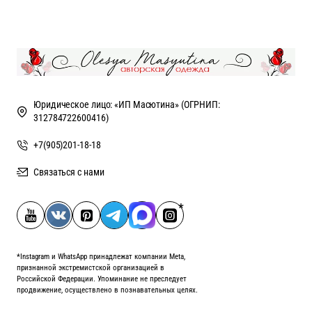
Юридическое лицо: «ИП Масютина» (ОГРНИП:
312784722600416)
+7(905)201-18-18
Связаться с нами
*Instagram и WhatsApp принадлежат компании Meta,
признанной экстремистской организацией в
Российской Федерации. Упоминание не преследует
продвижение, осуществлено в познавательных целях.