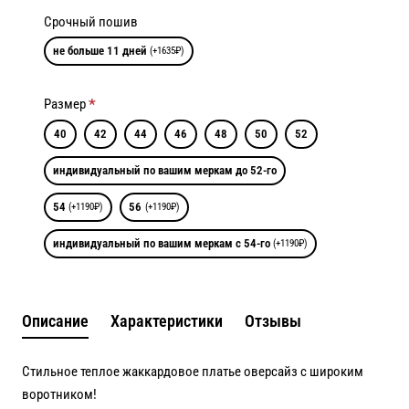
Срочный пошив
не больше 11 дней
(+1635₽)
Размер
40
42
44
46
48
50
52
индивидуальный по вашим меркам до 52-го
54
56
(+1190₽)
(+1190₽)
индивидуальный по вашим меркам с 54-го
(+1190₽)
Описание
Характеристики
Отзывы
Стильное теплое жаккардовое платье оверсайз с широким
воротником!