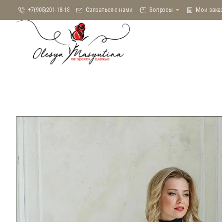
+7(905)201-18-18
Связаться с нами
Вопросы
Мои зака