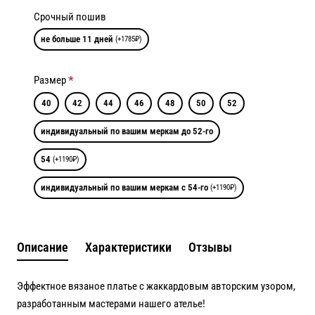
Срочный пошив
не больше 11 дней
(+1785₽)
Размер
40
42
44
46
48
50
52
индивидуальный по вашим меркам до 52-го
54
(+1190₽)
индивидуальный по вашим меркам с 54-го
(+1190₽)
Описание
Характеристики
Отзывы
Эффектное вязаное платье с жаккардовым авторским узором,
разработанным мастерами нашего ателье!