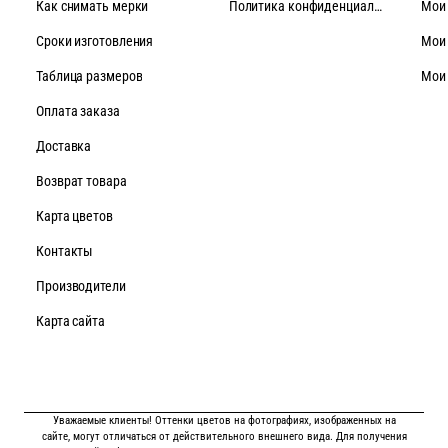
Как снимать мерки
Политика конфиденциальности
Мои
Cроки изготовления
Мои
Таблица размеров
Мои
Оплата заказа
Доставка
Возврат товара
Карта цветов
Контакты
Производители
Карта сайта
Уважаемые клиенты! Оттенки цветов на фотографиях, изображенных на
сайте, могут отличаться от действительного внешнего вида. Для получения