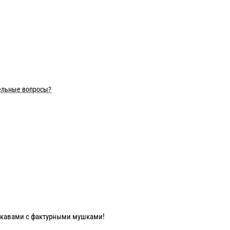
ельные вопросы?
кавами с фактурными мушками!