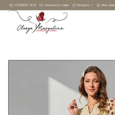
+7(905)201-18-18
Связаться с нами
Вопросы
Мои зака