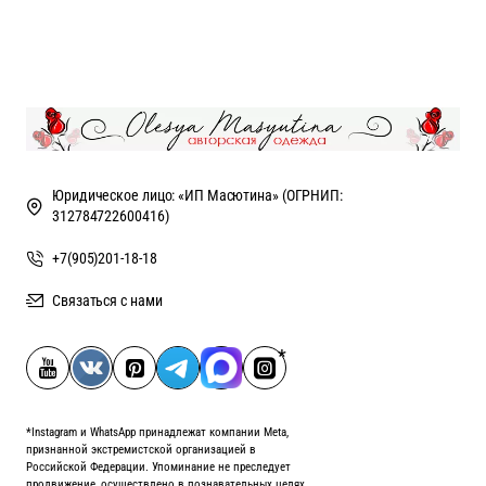
Юридическое лицо: «ИП Масютина» (ОГРНИП:
312784722600416)
+7(905)201-18-18
Связаться с нами
*Instagram и WhatsApp принадлежат компании Meta,
признанной экстремистской организацией в
Российской Федерации. Упоминание не преследует
продвижение, осуществлено в познавательных целях.