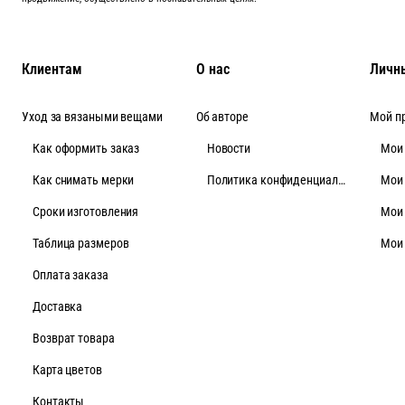
Клиентам
О нас
Личн
Уход за вязаными вещами
Об авторе
Мой п
Как оформить заказ
Новости
Мои
Как снимать мерки
Политика конфиденциальности
Мои
Cроки изготовления
Мои
Таблица размеров
Мои
Оплата заказа
Доставка
Возврат товара
Карта цветов
Контакты