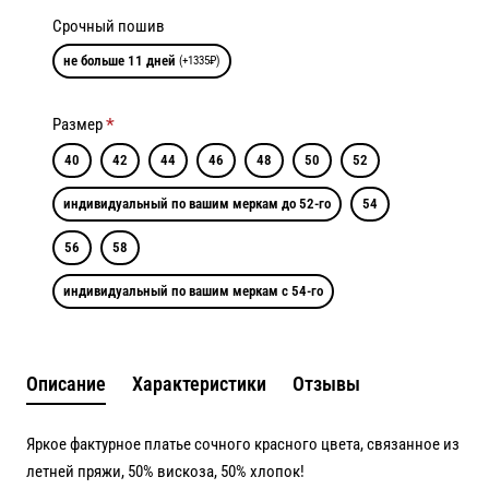
Срочный пошив
не больше 11 дней
(+1335₽)
Размер
40
42
44
46
48
50
52
индивидуальный по вашим меркам до 52-го
54
56
58
индивидуальный по вашим меркам с 54-го
Описание
Характеристики
Отзывы
Яркое фактурное платье сочного красного цвета, связанное из
летней пряжи, 50% вискоза, 50% хлопок!