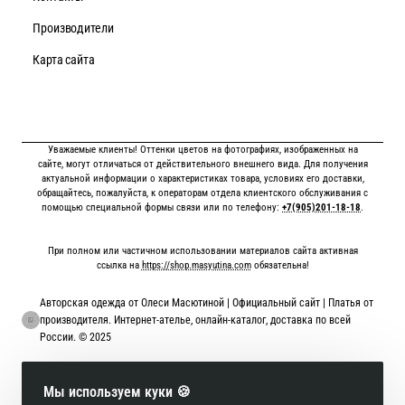
Производители
Карта сайта
Уважаемые клиенты! Оттенки цветов на фотографиях, изображенных на
сайте, могут отличаться от действительного внешнего вида. Для получения
актуальной информации о характеристиках товара, условиях его доставки,
обращайтесь, пожалуйста, к операторам отдела клиентского обслуживания с
помощью специальной формы связи или по телефону:
+7(905)201-18-18
.
При полном или частичном использовании материалов сайта активная
ссылка на
https://shop.masyutina.com
обязательна!
Авторская одежда от Олеси Масютиной | Официальный сайт | Платья от
производителя. Интернет-ателье, онлайн-каталог, доставка по всей
России. © 2025
Онлайн оплата картой
Мы используем куки 🍪