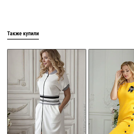
Также купили