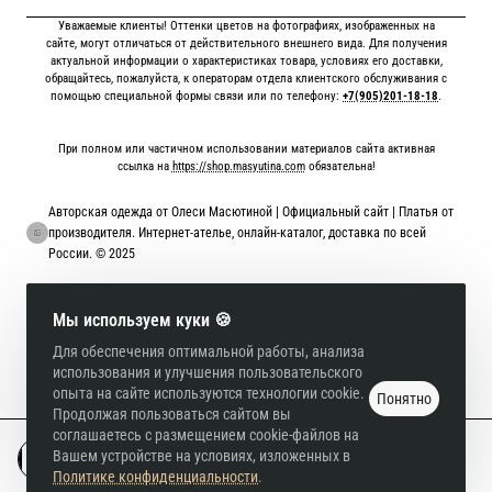
Уважаемые клиенты! Оттенки цветов на фотографиях, изображенных на
сайте, могут отличаться от действительного внешнего вида. Для получения
актуальной информации о характеристиках товара, условиях его доставки,
обращайтесь, пожалуйста, к операторам отдела клиентского обслуживания с
помощью специальной формы связи или по телефону:
+7(905)201-18-18
.
При полном или частичном использовании материалов сайта активная
ссылка на
https://shop.masyutina.com
обязательна!
Авторская одежда от Олеси Масютиной | Официальный сайт | Платья от
производителя. Интернет-ателье, онлайн-каталог, доставка по всей
России. © 2025
Онлайн оплата картой
Мы используем куки 🍪
Для обеспечения оптимальной работы, анализа
использования и улучшения пользовательского
опыта на сайте используются технологии cookie.
Понятно
Продолжая пользоваться сайтом вы
соглашаетесь с размещением cookie-файлов на
Вашем устройстве на условиях, изложенных в
В корзину
Политике конфиденциальности
.