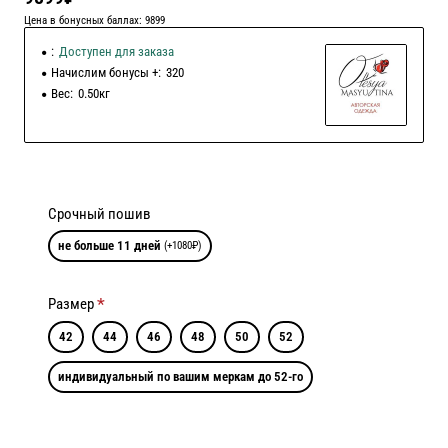
Цена в бонусных баллах: 9899
:
Доступен для заказа
Начислим бонусы +:
320
Вес:
0.50кг
Срочный пошив
не больше 11 дней
(+1080₽)
Размер
42
44
46
48
50
52
индивидуальный по вашим меркам до 52-го