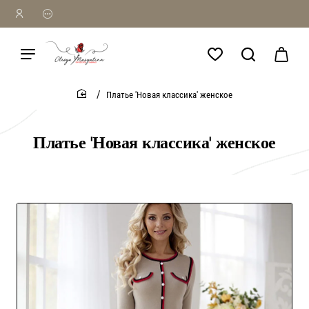
Платье 'Новая классика' женское
home
Платье 'Новая классика' женское