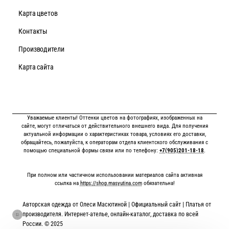
Карта цветов
Контакты
Производители
Карта сайта
Уважаемые клиенты! Оттенки цветов на фотографиях, изображенных на
сайте, могут отличаться от действительного внешнего вида. Для получения
актуальной информации о характеристиках товара, условиях его доставки,
обращайтесь, пожалуйста, к операторам отдела клиентского обслуживания с
помощью специальной формы связи или по телефону:
+7(905)201-18-18
.
При полном или частичном использовании материалов сайта активная
ссылка на
https://shop.masyutina.com
обязательна!
Авторская одежда от Олеси Масютиной | Официальный сайт | Платья от
производителя. Интернет-ателье, онлайн-каталог, доставка по всей
России. © 2025