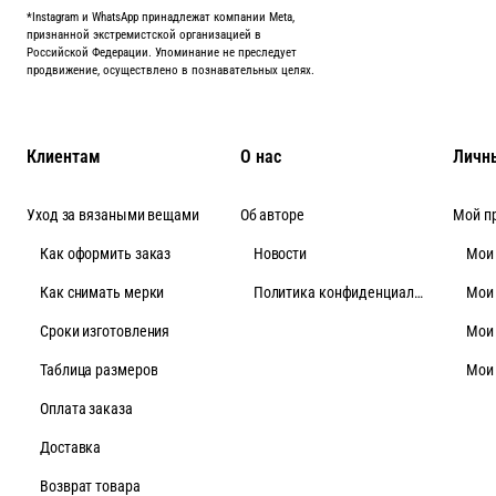
*Instagram и WhatsApp принадлежат компании Meta,
признанной экстремистской организацией в
Российской Федерации. Упоминание не преследует
продвижение, осуществлено в познавательных целях.
Клиентам
О нас
Личн
Уход за вязаными вещами
Об авторе
Мой п
Как оформить заказ
Новости
Мои
Как снимать мерки
Политика конфиденциальности
Мои
Cроки изготовления
Мои
Таблица размеров
Мои
Оплата заказа
Доставка
Возврат товара