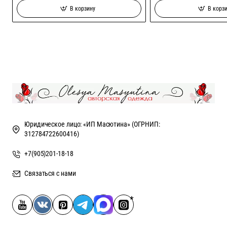
В корзину
В корз
Юридическое лицо: «ИП Масютина» (ОГРНИП:
312784722600416)
+7(905)201-18-18
Связаться с нами