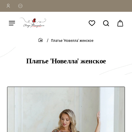
Платье 'Новелла' женское
home
Платье 'Новелла' женское