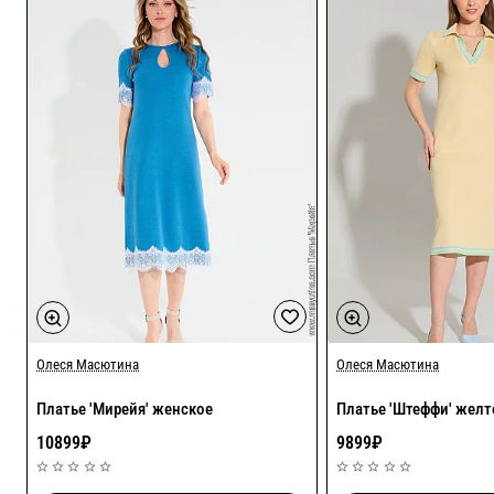
Олеся Масютина
❤ Новинка
Олеся Масютина
Платье 'Мирейя' женское
Платье 'Штеффи' желт
10899₽
9899₽