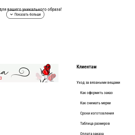
для вашего уникального образа!
 см!
Клиентам
Уход за вязаными вещами
Как оформить заказ
Как снимать мерки
Cроки изготовления
Таблица размеров
Оплата заказа