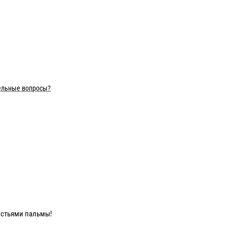
ельные вопросы?
истьями пальмы!