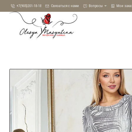
+7(905)201-18-18
Связаться с нами
Вопросы
Мои зака