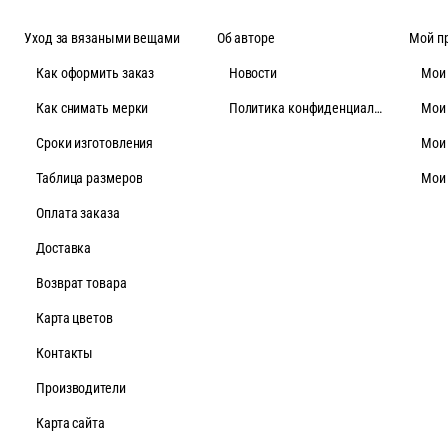
Уход за вязаными вещами
Об авторе
Мой п
Как оформить заказ
Новости
Мои
Как снимать мерки
Политика конфиденциальности
Мои
Cроки изготовления
Мои
Таблица размеров
Мои
Оплата заказа
Доставка
Возврат товара
Карта цветов
Контакты
Производители
Карта сайта