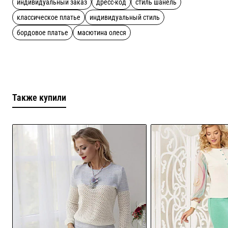
индивидуальный заказ
дресс-код
стиль шанель
классическое платье
индивидуальный стиль
бордовое платье
масютина олеся
Также купили