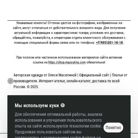
Уважаемые клиенты! Оттенки цветов на фотографиях, изображенных на
сайте, могут отличаться от действительного внешнего вида. Для получения
актуальной информации о характеристиках товара, условиях его доставки,
обращайтесь, пожалуйста, к операторам отдела клиентского обслуживания с
помощью специальной формы связи или по телефону:
+7(905)201-18-18
.
При полном или частичном использовании материалов сайта активная
ссылка на
https://shop.masyutina.com
обязательна!
Авторская одежда от Олеси Масютиной | Официальный сайт | Платья от
производителя. Интернет-ателье, онлайн-каталог, доставка по всей
России. © 2025
Онлайн оплата картой
Мы используем куки 🍪
Для обеспечения оптимальной работы, анализа
использования и улучшения пользовательского
опыта на сайте используются технологии cookie.
Понятно
Продолжая пользоваться сайтом вы
соглашаетесь с размещением cookie-файлов на