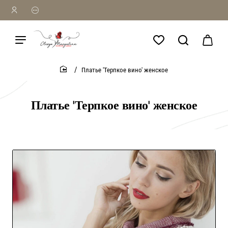
Платье 'Терпкое вино' женское
home
Платье 'Терпкое вино' женское