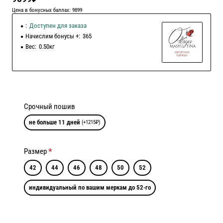
Цена в бонусных баллах: 9899
:
Доступен для заказа
Начислим бонусы +:
365
Вес:
0.50кг
Срочный пошив
не больше 11 дней
(+1215₽)
Размер
42
44
46
48
50
52
индивидуальный по вашим меркам до 52-го