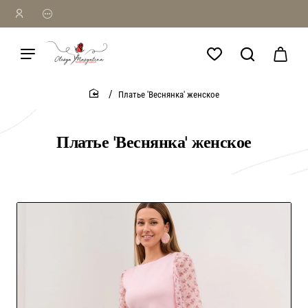
Платье 'Веснянка' женское
home
Платье 'Веснянка' женское