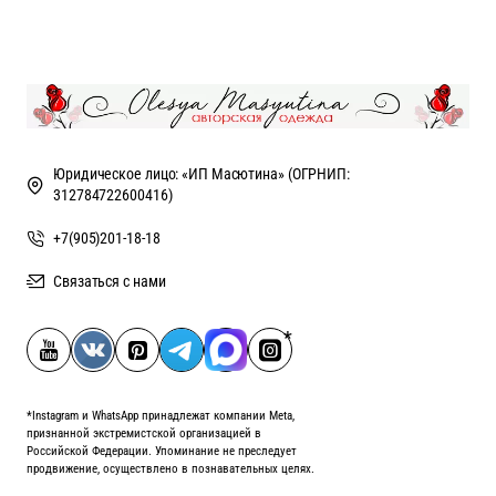
Юридическое лицо: «ИП Масютина» (ОГРНИП:
312784722600416)
+7(905)201-18-18
Связаться с нами
*Instagram и WhatsApp принадлежат компании Meta,
признанной экстремистской организацией в
Российской Федерации. Упоминание не преследует
продвижение, осуществлено в познавательных целях.