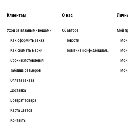
Клиентам
О нас
Личн
Уход за вязаными вещами
Об авторе
Мой п
Как оформить заказ
Новости
Мои
Как снимать мерки
Политика конфиденциальности
Мои
Cроки изготовления
Мои
Таблица размеров
Мои
Оплата заказа
Доставка
Возврат товара
Карта цветов
Контакты