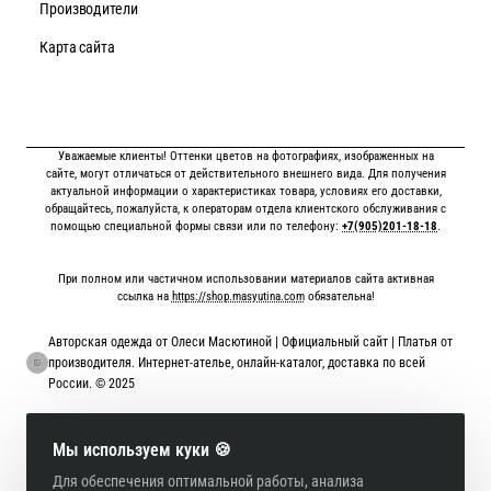
Производители
Карта сайта
Уважаемые клиенты! Оттенки цветов на фотографиях, изображенных на
сайте, могут отличаться от действительного внешнего вида. Для получения
актуальной информации о характеристиках товара, условиях его доставки,
обращайтесь, пожалуйста, к операторам отдела клиентского обслуживания с
помощью специальной формы связи или по телефону:
+7(905)201-18-18
.
При полном или частичном использовании материалов сайта активная
ссылка на
https://shop.masyutina.com
обязательна!
Авторская одежда от Олеси Масютиной | Официальный сайт | Платья от
производителя. Интернет-ателье, онлайн-каталог, доставка по всей
России. © 2025
Онлайн оплата картой
Мы используем куки 🍪
Для обеспечения оптимальной работы, анализа