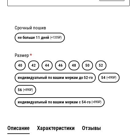
Срочный пошив
не больше 11 дней
(+1335₽)
Размер
40
42
44
46
48
50
52
индивидуальный по вашим меркам до 52-го
54
(+890₽)
56
(+890₽)
индивидуальный по вашим меркам с 54-го
(+890₽)
Описание
Характеристики
Отзывы