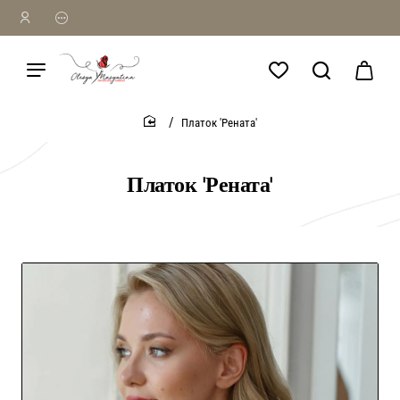
Платок 'Рената'
home
Платок 'Рената'