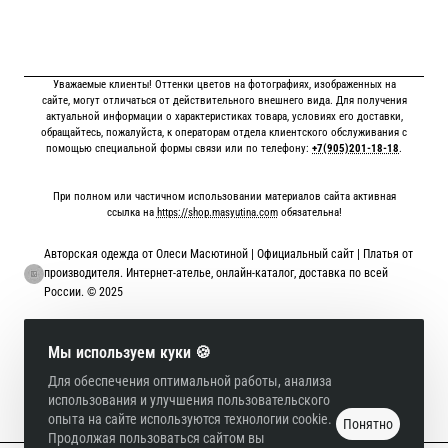
Уважаемые клиенты! Оттенки цветов на фотографиях, изображенных на
сайте, могут отличаться от действительного внешнего вида. Для получения
актуальной информации о характеристиках товара, условиях его доставки,
обращайтесь, пожалуйста, к операторам отдела клиентского обслуживания с
помощью специальной формы связи или по телефону:
+7(905)201-18-18
.
При полном или частичном использовании материалов сайта активная
ссылка на
https://shop.masyutina.com
обязательна!
Авторская одежда от Олеси Масютиной | Официальный сайт | Платья от
производителя. Интернет-ателье, онлайн-каталог, доставка по всей
России. © 2025
Онлайн оплата картой
Мы используем куки 🍪
Для обеспечения оптимальной работы, анализа
использования и улучшения пользовательского
опыта на сайте используются технологии cookie.
Понятно
Продолжая пользоваться сайтом вы