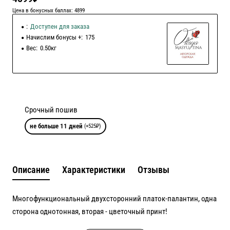
Цена в бонусных баллах: 4899
:
Доступен для заказа
Начислим бонусы +:
175
Вес:
0.50кг
Срочный пошив
не больше 11 дней
(+525₽)
Описание
Характеристики
Отзывы
Многофункциональный двухсторонний платок-палантин, одна
сторона однотонная, вторая - цветочный принт!