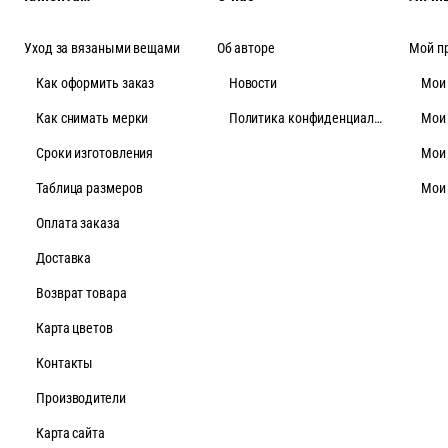
Уход за вязаными вещами
Об авторе
Мой п
Как оформить заказ
Новости
Мои
Как снимать мерки
Политика конфиденциальности
Мои
Cроки изготовления
Мои
Таблица размеров
Мои
Оплата заказа
Доставка
Возврат товара
Карта цветов
Контакты
Производители
Карта сайта