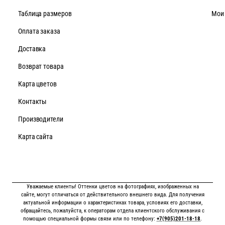
Таблица размеров
Мои
Оплата заказа
Доставка
Возврат товара
Карта цветов
Контакты
Производители
Карта сайта
Уважаемые клиенты! Оттенки цветов на фотографиях, изображенных на
сайте, могут отличаться от действительного внешнего вида. Для получения
актуальной информации о характеристиках товара, условиях его доставки,
обращайтесь, пожалуйста, к операторам отдела клиентского обслуживания с
помощью специальной формы связи или по телефону:
+7(905)201-18-18
.