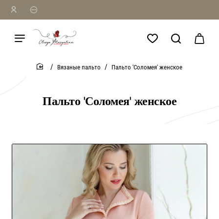
Вязаные пальто
Пальто 'Соломея' женское
home
Пальто 'Соломея' женское