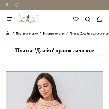
Платья женские
Вязаные платья
Платье 'Джейн' оранж женск
home
Платье 'Джейн' оранж женское