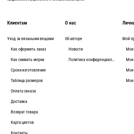
Клиентам
О нас
Личн
Уход за вязаными вещами
Об авторе
Мой п
Как оформить заказ
Новости
Мои
Как снимать мерки
Политика конфиденциальности
Мои
Cроки изготовления
Мои
Таблица размеров
Мои
Оплата заказа
Доставка
Возврат товара
Карта цветов
Контакты