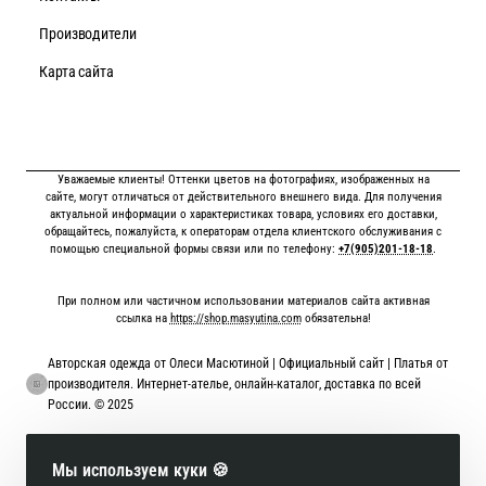
Производители
Карта сайта
Уважаемые клиенты! Оттенки цветов на фотографиях, изображенных на
сайте, могут отличаться от действительного внешнего вида. Для получения
актуальной информации о характеристиках товара, условиях его доставки,
обращайтесь, пожалуйста, к операторам отдела клиентского обслуживания с
помощью специальной формы связи или по телефону:
+7(905)201-18-18
.
При полном или частичном использовании материалов сайта активная
ссылка на
https://shop.masyutina.com
обязательна!
Авторская одежда от Олеси Масютиной | Официальный сайт | Платья от
производителя. Интернет-ателье, онлайн-каталог, доставка по всей
России. © 2025
Онлайн оплата картой
Мы используем куки 🍪