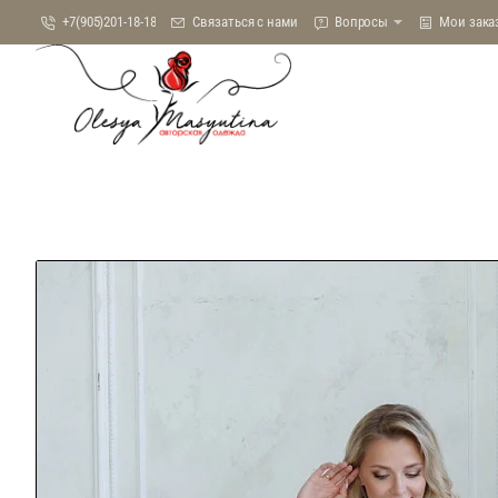
+7(905)201-18-18
Связаться с нами
Вопросы
Мои зака