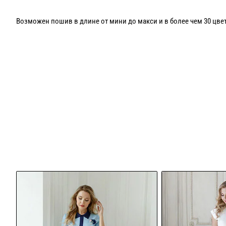
Возможен пошив в длине от мини до макси и в более чем 30 цвет
Броши как на фото пресдавлены для примера!