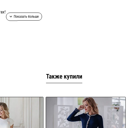
ах!
Также купили