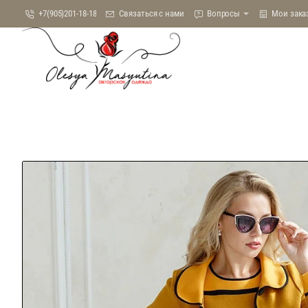
+7(905)201-18-18
Связаться с нами
Вопросы
Мои зака