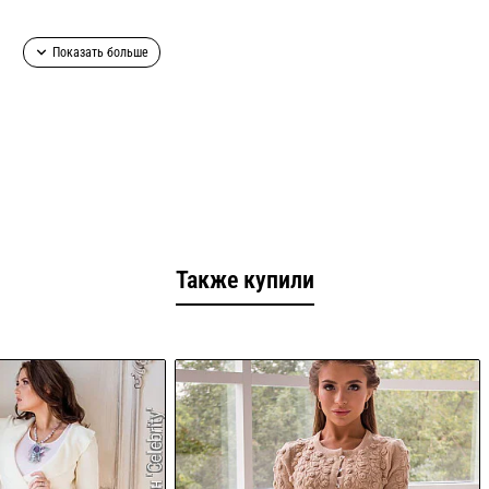
очняйте!
Также купили