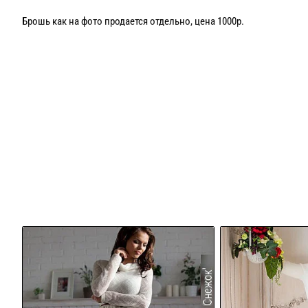
Брошь как на фото продается отдельно, цена 1000р.
Возможен пошив в других цветах, актуальные цвета в наличии ут