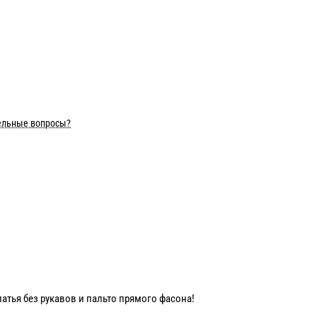
ельные вопросы?
тья без рукавов и пальто прямого фасона!