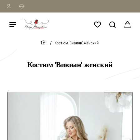
Костюм 'Вивиан' женский
home
Костюм 'Вивиан' женский