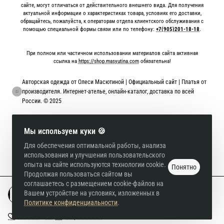
сайте, могут отличаться от действительного внешнего вида. Для получения
актуальной информации о характеристиках товара, условиях его доставки,
обращайтесь, пожалуйста, к операторам отдела клиентского обслуживания с
помощью специальной формы связи или по телефону:
+7(905)201-18-18
.
При полном или частичном использовании материалов сайта активная
ссылка на
https://shop.masyutina.com
обязательна!
Авторская одежда от Олеси Масютиной | Официальный сайт | Платья от
производителя. Интернет-ателье, онлайн-каталог, доставка по всей
России. © 2025
Онлайн оплата картой
Мы используем куки 🍪
Для обеспечения оптимальной работы, анализа
использования и улучшения пользовательского
опыта на сайте используются технологии cookie.
Понятно
Продолжая пользоваться сайтом вы
соглашаетесь с размещением cookie-файлов на
Вашем устройстве на условиях, изложенных в
В корзину
Политике конфиденциальности
.
В закладки
В сравнение