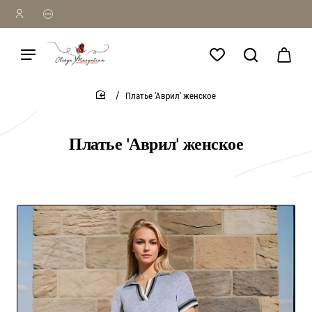
Платье 'Аврил' женское
home
Платье 'Аврил' женское