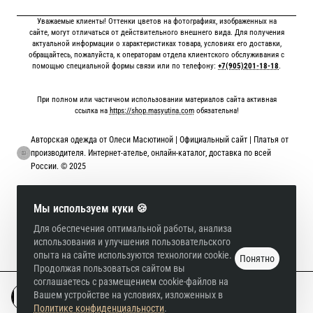
Уважаемые клиенты! Оттенки цветов на фотографиях, изображенных на
сайте, могут отличаться от действительного внешнего вида. Для получения
актуальной информации о характеристиках товара, условиях его доставки,
обращайтесь, пожалуйста, к операторам отдела клиентского обслуживания с
помощью специальной формы связи или по телефону:
+7(905)201-18-18
.
При полном или частичном использовании материалов сайта активная
ссылка на
https://shop.masyutina.com
обязательна!
Авторская одежда от Олеси Масютиной | Официальный сайт | Платья от
производителя. Интернет-ателье, онлайн-каталог, доставка по всей
России. © 2025
Онлайн оплата картой
Мы используем куки 🍪
Для обеспечения оптимальной работы, анализа
использования и улучшения пользовательского
опыта на сайте используются технологии cookie.
Понятно
Продолжая пользоваться сайтом вы
соглашаетесь с размещением cookie-файлов на
Вашем устройстве на условиях, изложенных в
В корзину
Политике конфиденциальности
.