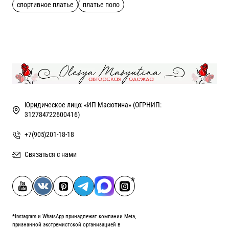
спортивное платье
платье поло
Юридическое лицо: «ИП Масютина» (ОГРНИП:
312784722600416)
+7(905)201-18-18
Связаться с нами
*Instagram и WhatsApp принадлежат компании Meta,
признанной экстремистской организацией в