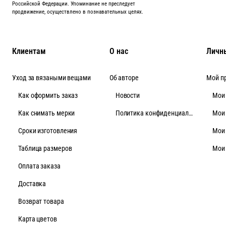
Российской Федерации. Упоминание не преследует
продвижение, осуществлено в познавательных целях.
Клиентам
О нас
Личн
Уход за вязаными вещами
Об авторе
Мой п
Как оформить заказ
Новости
Мои
Как снимать мерки
Политика конфиденциальности
Мои
Cроки изготовления
Мои
Таблица размеров
Мои
Оплата заказа
Доставка
Возврат товара
Карта цветов