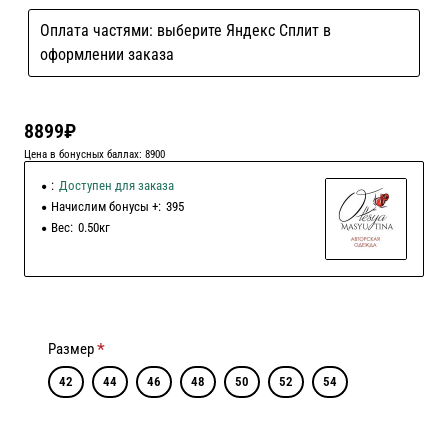
Оплата частями: выберите Яндекс Сплит в
оформлении заказа
8899₽
Цена в бонусных баллах: 8900
:
Доступен для заказа
Начислим бонусы +:
395
Вес:
0.50кг
Размер
42
44
46
48
50
52
54