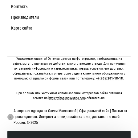
Контакты
Производители
Карта сайта
Уважаемые клиенты! Оттенки цветов на фотографиях, изображенных на
сайте, могут отличаться от действительного внешнего вида. Для получения
актуальной информации о характеристиках товара, условиях его доставки,
обращайтесь, пожалуйста, к операторам отдела клиентского обслуживания с
помощью специальной формы связи или по телефону:
+7(905)201-18-18
.
При полном или частичном использовании материалов сайта активная
ссылка на
https://shop.masyutina.com
обязательна!
Авторская одежда от Олеси Масютиной | Официальный сайт | Платья от
производителя. Интернет-ателье, онлайн-каталог, доставка по всей
России. © 2025
Онлайн оплата картой