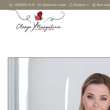
+7(905)201-18-18
Связаться с нами
Вопросы
Мои зака