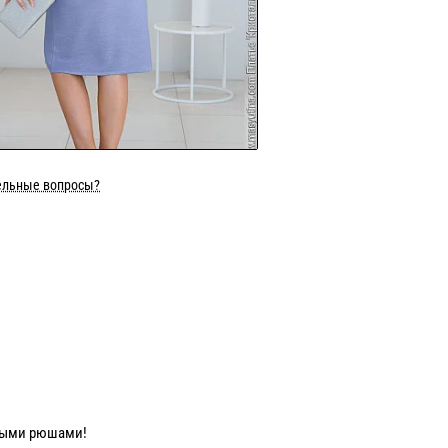
ельные вопросы?
тными рюшами!