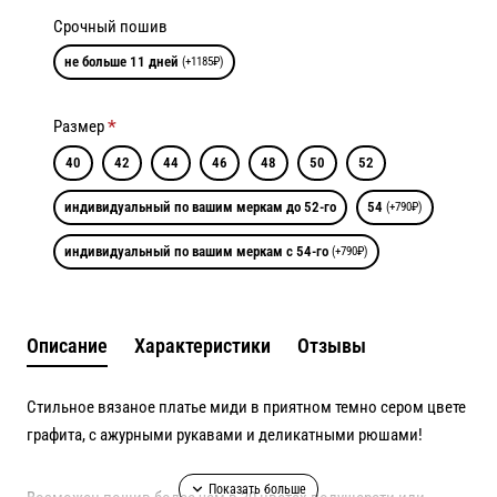
Срочный пошив
не больше 11 дней
(+1185₽)
Размер
40
42
44
46
48
50
52
индивидуальный по вашим меркам до 52-го
54
(+790₽)
индивидуальный по вашим меркам с 54-го
(+790₽)
Описание
Характеристики
Отзывы
Стильное вязаное платье миди в приятном темно сером цвете
графита, с ажурными рукавами и деликатными рюшами!