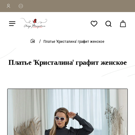
Платье 'Кристалина' графит женское
home
Платье 'Кристалина' графит женское