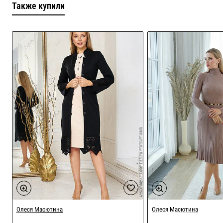
Также купили
Акция
Олеся Масютина
Олеся Масютина