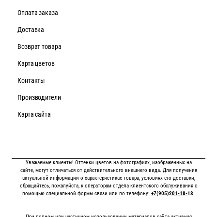
Оплата заказа
Доставка
Возврат товара
Карта цветов
Контакты
Производители
Карта сайта
Уважаемые клиенты! Оттенки цветов на фотографиях, изображенных на
сайте, могут отличаться от действительного внешнего вида. Для получения
актуальной информации о характеристиках товара, условиях его доставки,
обращайтесь, пожалуйста, к операторам отдела клиентского обслуживания с
помощью специальной формы связи или по телефону:
+7(905)201-18-18
.
При полном или частичном использовании материалов сайта активная